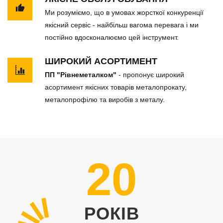
Ми розуміємо, що в умовах жорсткої конкуренції
якісний сервіс - найбільш вагома перевага і ми
постійно вдосконалюємо цей інструмент.
ШИРОКИЙ АСОРТИМЕНТ
ПП "Рівнеметалком"
- пропонує широкий
асортимент якісних товарів металопрокату,
металопрофілю та виробів з металу.
20
РОКІВ