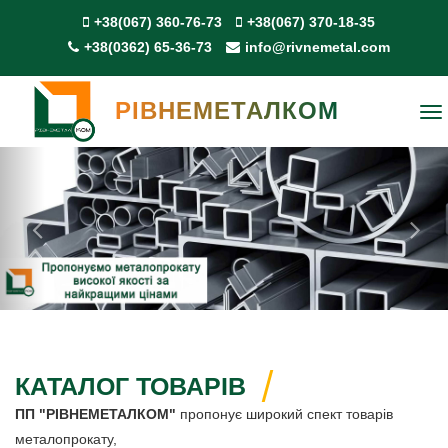
+38(067) 360-76-73
+38(067) 370-18-35
+38(0362) 65-36-73
info@rivnemetal.com
РІВНЕМЕТАЛКОМ
To
na
Previous
Ne
КАТАЛОГ ТОВАРІВ
ПП "РІВНЕМЕТАЛКОМ"
пропонує широкий спект товарів
металопрокату,