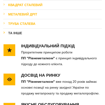
КВАДРАТ СТАЛЕВИЙ
МЕТАЛЕВИЙ ДРІТ
ТРУБА СТАЛЕВА
ТА ІНШЕ
ІНДИВІДУАЛЬНИЙ ПІДХІД
Пріоритетним принципом роботи
ПП "Рівнеметалком"
є принцип індивідуального
підходу до кожного клієнта.
ДОСВІД НА РИНКУ
ПП "Рівнеметалком"
вже понад 20 років займає
основні позиції на ринку західної України по
продажу метапрокату та продажу металопрофілю.
ЯКІСНЕ ОБСЛУГОВУВАННЯ