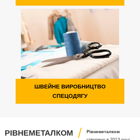
ШВЕЙНЕ ВИРОБНИЦТВО
СПЕЦОДЯГУ
РІВНЕМЕТАЛКОМ
Рівнеметалком
створено в 2013 році