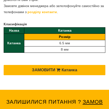
Замовте дзвінок менеджера або зателофонуйте самостійно за
телефонами з
розділу контакти
.
Класифікація
Назва
Катанка
Розмір
Катанка
6.5 мм
8 мм
ЗАМОВИТИ
Катанка
ЗАЛИШИЛИСЯ ПИТАННЯ ?
ЗАМОВ