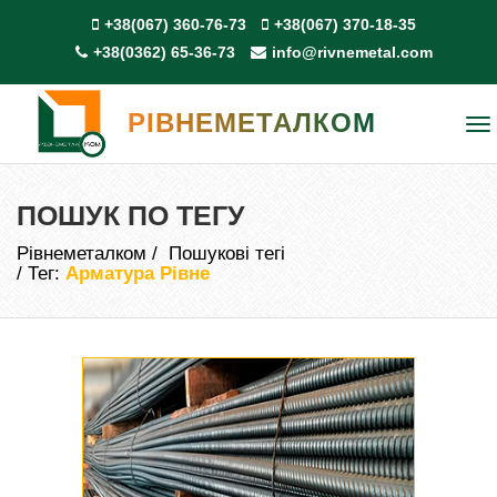
+38(067) 360-76-73
+38(067) 370-18-35
+38(0362) 65-36-73
info@rivnemetal.com
РІВНЕМЕТАЛКОМ
To
na
ПОШУК ПО ТЕГУ
Рівнеметалком
Пошукові тегі
Тег:
Арматура Рівне