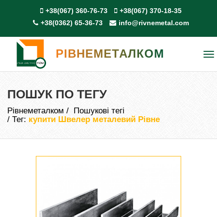
+38(067) 360-76-73
+38(067) 370-18-35
+38(0362) 65-36-73
info@rivnemetal.com
РІВНЕМЕТАЛКОМ
To
na
ПОШУК ПО ТЕГУ
Рівнеметалком
Пошукові тегі
Тег:
купити Швелер металевий Рівне