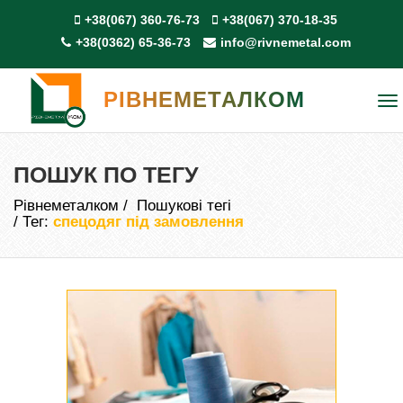
+38(067) 360-76-73
+38(067) 370-18-35
+38(0362) 65-36-73
info@rivnemetal.com
РІВНЕМЕТАЛКОМ
To
na
ПОШУК ПО ТЕГУ
Рівнеметалком
Пошукові тегі
Тег:
спецодяг під замовлення