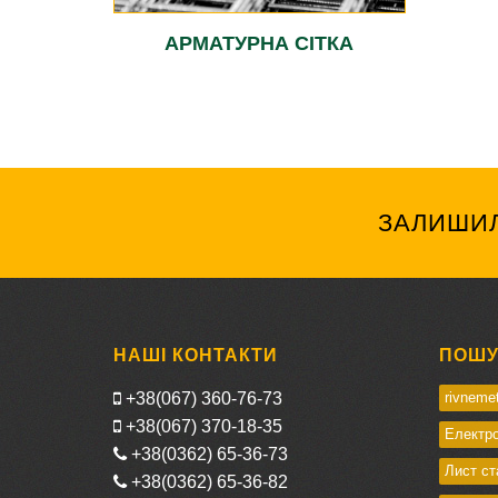
АРМАТУРНА СІТКА
ЗАЛИШИ
НАШІ КОНТАКТИ
ПОШУК
+38(067) 360-76-73
rivneme
+38(067) 370-18-35
Електро
+38(0362) 65-36-73
Лист ст
+38(0362) 65-36-82